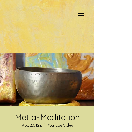
Metta-Meditation
Mo., 20. Jän.
  |  
YouTube-Video