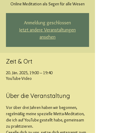
Online Meditation als Segen für alle Wesen
Anmeldung geschlossen
Jetzt andere Veranstaltungen
ansehen
Zeit & Ort
20. Jän. 2025, 19:00 – 19:40
YouTube-Video
Über die Veranstaltung
Vor über drei Jahren haben wir begonnen, 
regelmäßig meine spezielle Metta-Meditation, 
die ich auf YouTube gestellt habe, gemeinsam 
zu praktizieren.
Geselle dich zu uns, setze dich entspannt zum 