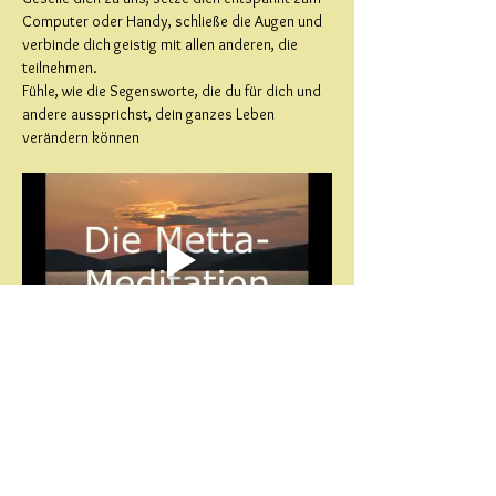
Computer oder Handy, schließe die Augen und 
verbinde dich geistig mit allen anderen, die 
teilnehmen.
Fühle, wie die Segensworte, die du für dich und 
andere aussprichst, dein ganzes Leben 
verändern können
. 
"Mögest du glücklich, heiter und gelassen sein. 
Mehr anzeigen