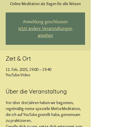
Online Meditation als Segen für alle Wesen
Anmeldung geschlossen
Jetzt andere Veranstaltungen
ansehen
Zeit & Ort
12. Feb. 2025, 19:00 – 19:40
YouTube-Video
Über die Veranstaltung
Vor über drei Jahren haben wir begonnen, 
regelmäßig meine spezielle Metta-Meditation, 
die ich auf YouTube gestellt habe, gemeinsam 
zu praktizieren.
Geselle dich zu uns, setze dich entspannt zum 