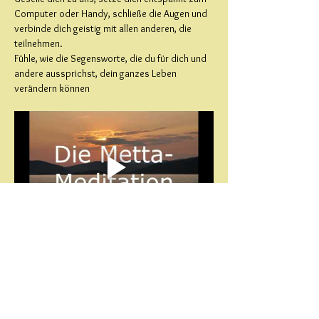
Computer oder Handy, schließe die Augen und 
verbinde dich geistig mit allen anderen, die 
teilnehmen.
Fühle, wie die Segensworte, die du für dich und 
andere aussprichst, dein ganzes Leben 
verändern können
. 
"Mögest du glücklich, heiter und gelassen sein. 
Mehr anzeigen