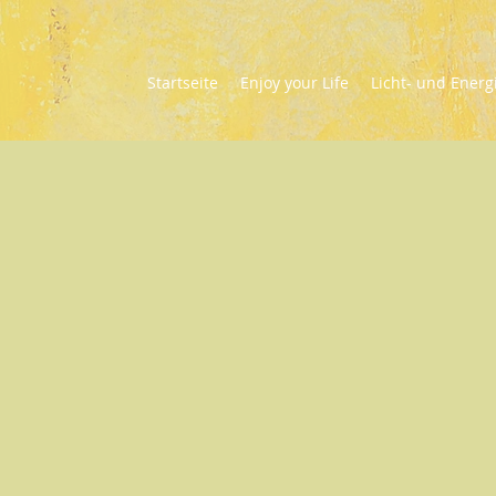
Startseite
Enjoy your Life
Licht- und Energ