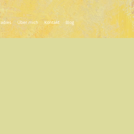
radies
Über mich
Kontakt
Blog