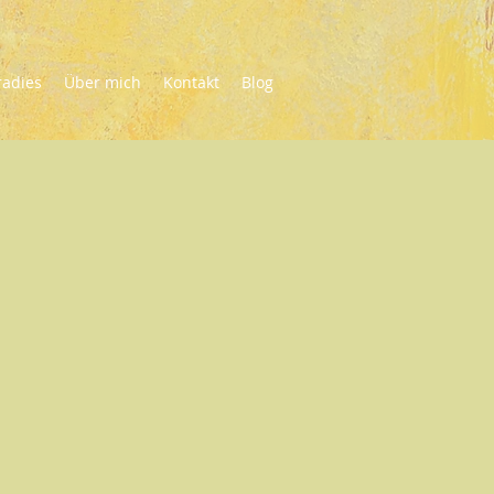
radies
Über mich
Kontakt
Blog