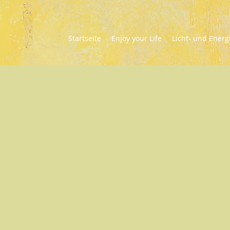
Startseite
Enjoy your Life
Licht- und Energ