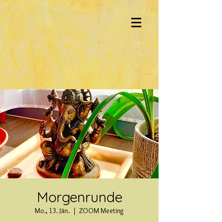
Morgenrunde
Mo., 13. Jän.
  |  
ZOOM Meeting