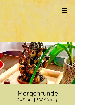
Morgenrunde
Di., 21. Jän.
  |  
ZOOM Meeting