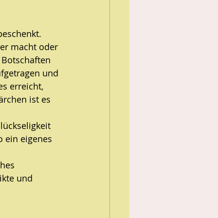
eschenkt. 
 er macht oder 
 Botschaften 
ufgetragen und 
 erreicht, 
rchen ist es 
ückseligkeit 
o ein eigenes 
hes 
ikte und 