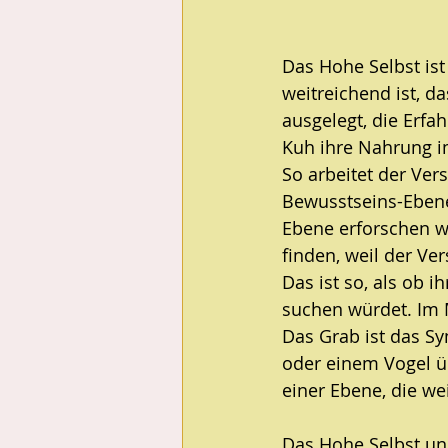
Das Hohe Selbst ist
weitreichend ist, da
ausgelegt, die Erfa
Kuh ihre Nahrung i
So arbeitet der Ver
Bewusstseins-Ebene,
Ebene erforschen wo
finden, weil der Ve
Das ist so, als ob i
suchen würdet. Im 
Das Grab ist das Sy
oder einem Vogel ü
einer Ebene, die w
Das Hohe Selbst un