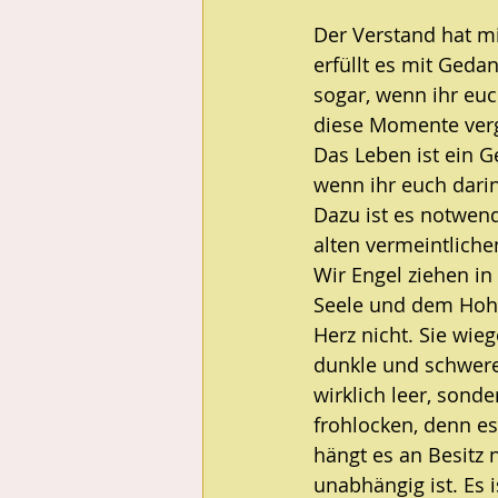
Der Verstand hat m
erfüllt es mit Ged
sogar, wenn ihr euc
diese Momente verg
Das Leben ist ein 
wenn ihr euch darin
Dazu ist es notwen
alten vermeintliche
Wir Engel ziehen in 
Seele und dem Hohen
Herz nicht. Sie wie
dunkle und schwere 
wirklich leer, sonde
frohlocken, denn es
hängt es an Besitz 
unabhängig ist. Es 